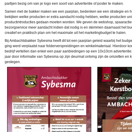
partijen bezig om van je logo een soort van advertentie of poster te maken.
Samen met de bakker maken we een jaarplan, bedenken we een strategie en h
bekijken welke producten er extra aandacht nodig hebben, welke producten unie
productintroducties gedaan moeten worden. We geven de webshop, spaaracties
bezorgservice meer aandacht indien dat nodig is en stemmen daarnaast het b
creatief en praktisch plan om het maximale uit het marketingbudget te halen.
Bij Ambachtsbakker Sybesma heeft dit tot een jaarplan geleid waarbij het budget
ging werd verplaatst naar folderverspreidingen en winkelmateriaal. Hierdoor k
bedrijf vertellen dan enkel een paar aanbiedingen op een 10x10cm advertentie
jaar door informatie van Sybesma op zijn deurmat ontving zijn de omzetten en k
gestegen.