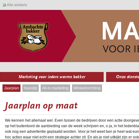
Alle winkels
Marketing voor iedere warme bakker
Onze dienst
Jaarplan
Huisstijl
All-in marketing
Winkelinrichting
Jaarplan op maat
We kennen het allemaal wel. Even tussen de bedrijven door een actie doorgeve
op het buitenbord de aanbieding van de week schrijven en, o ja, in het ledenbl
ook nog een advertentie geplaatst worden. Voor je het weet ben je heel wat euro
hoc acties waar niet echt een strategie achter zit. En als je niet uitkijkt zijn er 